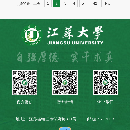
...
上页
1
2
3
4
5
42
下页
共500条
企业微信
官方微信
官方微博
地 址：江苏省镇江市学府路301号
邮 编：212013